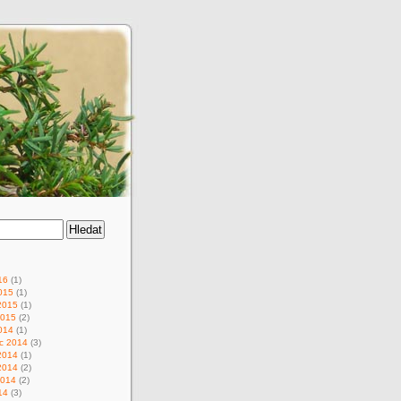
16
(1)
015
(1)
2015
(1)
2015
(2)
014
(1)
c 2014
(3)
2014
(1)
2014
(2)
2014
(2)
14
(3)