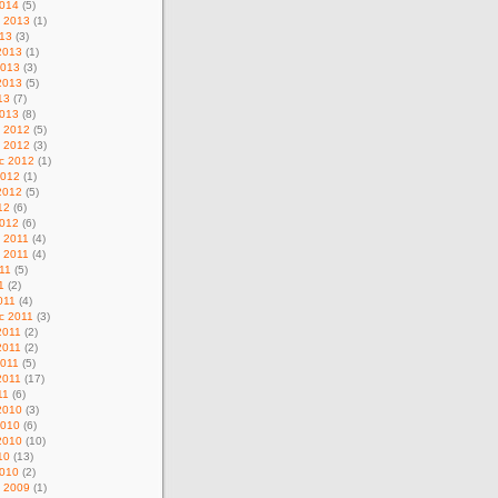
014
(5)
d 2013
(1)
013
(3)
2013
(1)
2013
(3)
2013
(5)
13
(7)
013
(8)
c 2012
(5)
d 2012
(3)
c 2012
(1)
2012
(1)
2012
(5)
12
(6)
012
(6)
c 2011
(4)
d 2011
(4)
11
(5)
1
(2)
011
(4)
c 2011
(3)
2011
(2)
2011
(2)
011
(5)
2011
(17)
11
(6)
2010
(3)
2010
(6)
2010
(10)
10
(13)
010
(2)
c 2009
(1)