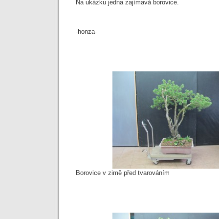
Na ukázku jedna zajímavá borovice.
-honza-
Borovice v zimě před tvarováním