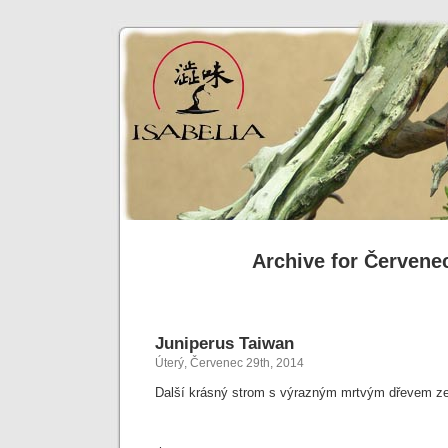
Archive for Červene
Juniperus Taiwan
Úterý, Červenec 29th, 2014
Další krásný strom s výrazným mrtvým dřevem ze