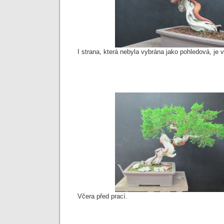
I strana, která nebyla vybrána jako pohledová, je 
Včera před prací.