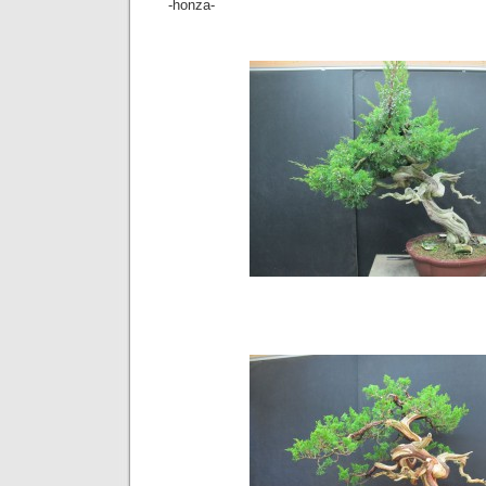
-honza-