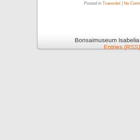
Posted in
Tvarování
|
No Comm
Bonsaimuseum Isabelia 
Entries (RSS