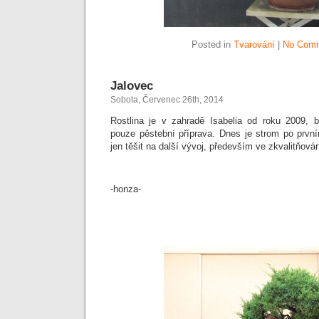
Posted in
Tvarování
|
No Comm
Jalovec
Sobota, Červenec 26th, 2014
Rostlina je v zahradě Isabelia od roku 2009, 
pouze pěstební příprava. Dnes je strom po prv
jen těšit na další vývoj, především ve zkvalitňován
-honza-