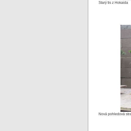
Starý tis z Hokaida
Nová pohledová str