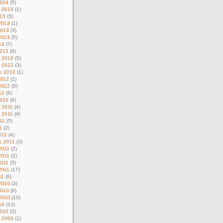
014
(5)
d 2013
(1)
013
(3)
2013
(1)
2013
(3)
2013
(5)
13
(7)
013
(8)
c 2012
(5)
d 2012
(3)
c 2012
(1)
2012
(1)
2012
(5)
12
(6)
012
(6)
c 2011
(4)
d 2011
(4)
11
(5)
1
(2)
011
(4)
c 2011
(3)
2011
(2)
2011
(2)
011
(5)
2011
(17)
11
(6)
2010
(3)
2010
(6)
2010
(10)
10
(13)
010
(2)
c 2009
(1)