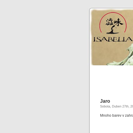
Jaro
Sobota, Duben 27th, 2
Mnoho barev v zah