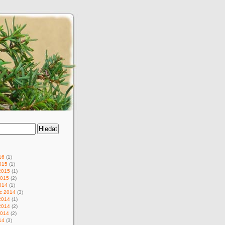
16
(1)
015
(1)
2015
(1)
2015
(2)
014
(1)
c 2014
(3)
2014
(1)
2014
(2)
2014
(2)
14
(3)