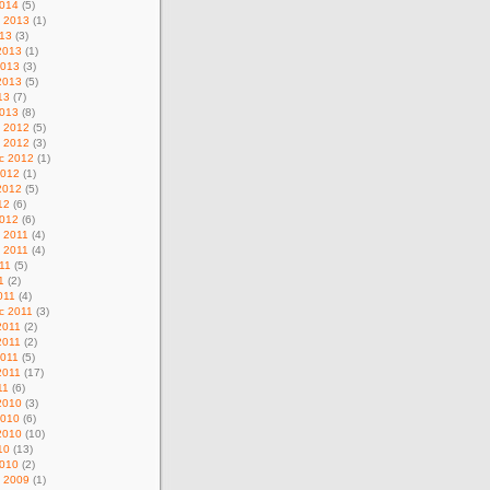
014
(5)
d 2013
(1)
013
(3)
2013
(1)
2013
(3)
2013
(5)
13
(7)
013
(8)
c 2012
(5)
d 2012
(3)
c 2012
(1)
2012
(1)
2012
(5)
12
(6)
012
(6)
c 2011
(4)
d 2011
(4)
11
(5)
1
(2)
011
(4)
c 2011
(3)
2011
(2)
2011
(2)
011
(5)
2011
(17)
11
(6)
2010
(3)
2010
(6)
2010
(10)
10
(13)
010
(2)
c 2009
(1)