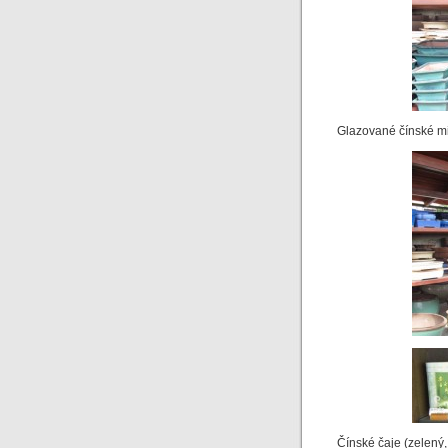
Glazované čínské mi
Čínské čaje (zelený,