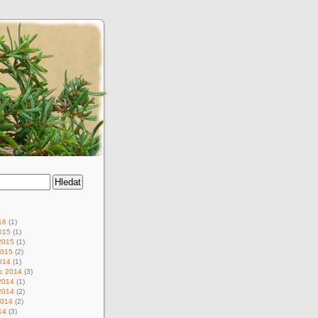
16
(1)
015
(1)
2015
(1)
2015
(2)
014
(1)
c 2014
(3)
2014
(1)
2014
(2)
2014
(2)
14
(3)