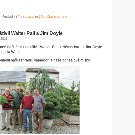
Posted in
Nezařazené
|
No Comments »
tívil Walter Pall a Jim Doyle
 2011
ence naši firmu navštívil Walter Pall / Německo/ a Jim Doyle
ajista Walter.
rohlédli naši zahradu, yamadori a naše bonsajové misky.