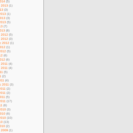
014
(5)
d 2013
(1)
013
(3)
2013
(1)
2013
(3)
2013
(5)
13
(7)
013
(8)
c 2012
(5)
d 2012
(3)
c 2012
(1)
2012
(1)
2012
(5)
12
(6)
012
(6)
c 2011
(4)
d 2011
(4)
11
(5)
1
(2)
011
(4)
c 2011
(3)
2011
(2)
2011
(2)
011
(5)
2011
(17)
11
(6)
2010
(3)
2010
(6)
2010
(10)
10
(13)
010
(2)
c 2009
(1)