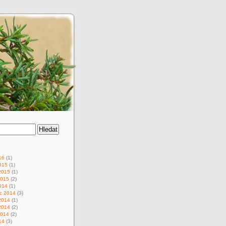
16
(1)
015
(1)
2015
(1)
2015
(2)
014
(1)
c 2014
(3)
2014
(1)
2014
(2)
2014
(2)
14
(3)