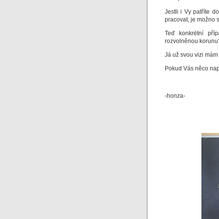
Jestli i Vy patříte
pracovat, je možno s
Teď konkrétní pří
rozvolněnou korunu?
Já už svou vizi mám 
Pokud Vás něco nap
-honza-