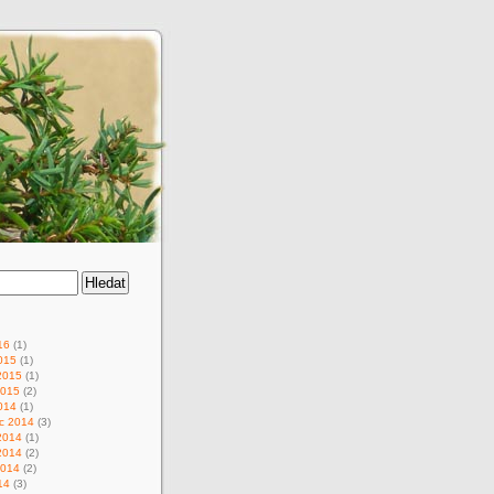
16
(1)
015
(1)
2015
(1)
2015
(2)
014
(1)
c 2014
(3)
2014
(1)
2014
(2)
2014
(2)
14
(3)