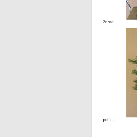
Zezadu
pohled