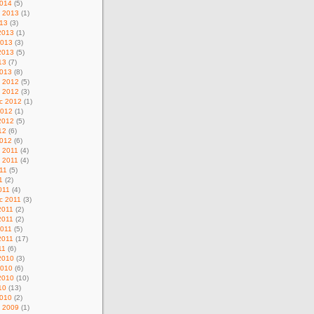
014
(5)
d 2013
(1)
013
(3)
2013
(1)
2013
(3)
2013
(5)
13
(7)
013
(8)
c 2012
(5)
d 2012
(3)
c 2012
(1)
2012
(1)
2012
(5)
12
(6)
012
(6)
c 2011
(4)
d 2011
(4)
11
(5)
1
(2)
011
(4)
c 2011
(3)
2011
(2)
2011
(2)
011
(5)
2011
(17)
11
(6)
2010
(3)
2010
(6)
2010
(10)
10
(13)
010
(2)
c 2009
(1)