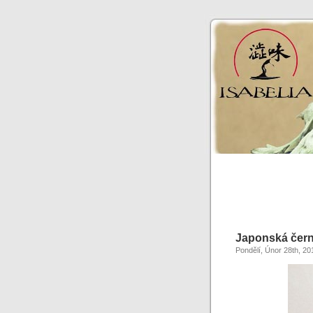
Japonská čern
Pondělí, Únor 28th, 20