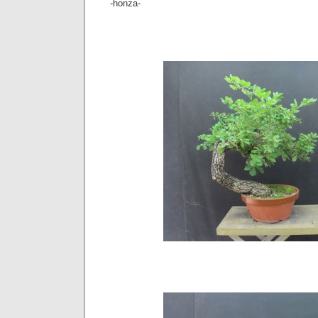
-honza-