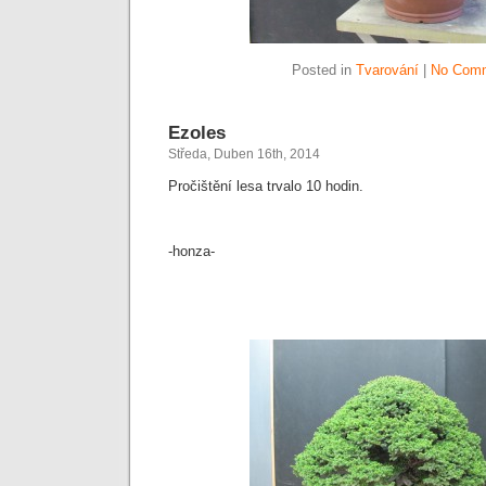
Posted in
Tvarování
|
No Comm
Ezoles
Středa, Duben 16th, 2014
Pročištění lesa trvalo 10 hodin.
-honza-