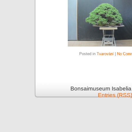
Posted in
Tvarování
|
No Comm
Bonsaimuseum Isabelia 
Entries (RSS