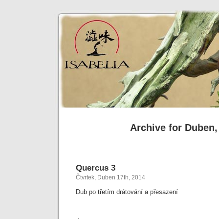
Archive for Duben,
Quercus 3
Čtvrtek, Duben 17th, 2014
Dub po třetím drátování a přesazení