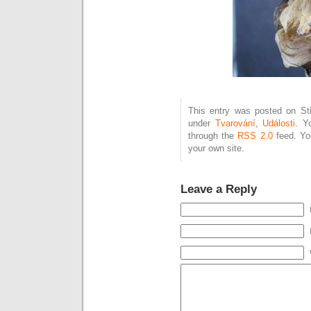
This entry was posted on Stř
under
Tvarování
,
Události
. Y
through the
RSS 2.0
feed. Y
your own site.
Leave a Reply