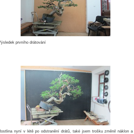
Výsledek prvního drátování
Rostlina nyní v létě po odstranění drátů, také jsem trošku změnil náklon a