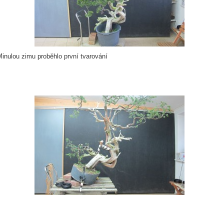
inulou zimu proběhlo první tvarování