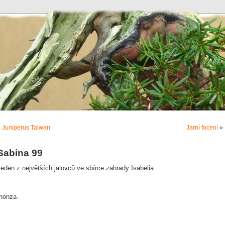
«
Juniperus Taiwan
Jarní focení
»
Sabina 99
eden z největších jalovců ve sbírce zahrady Isabelia.
-honza-