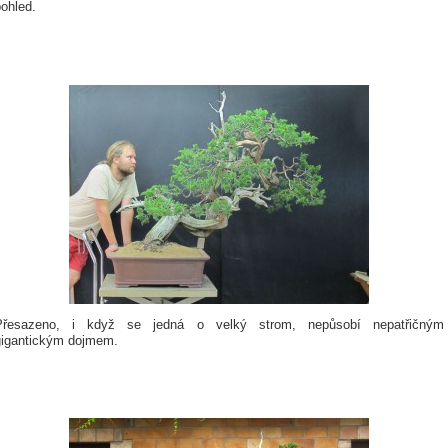
ohled.
Přesazeno, i když se jedná o velký strom, nepůsobí nepatřičným
gigantickým dojmem.