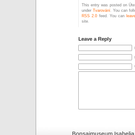
This entry was posted on Úter
under
Tvarování
. You can fol
RSS 2.0
feed. You can
leav
site.
Leave a Reply
Bonsaimuseum Isabelia 