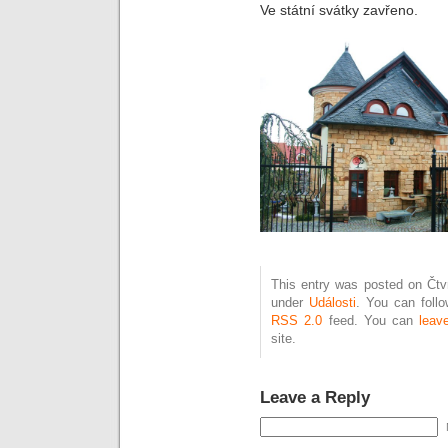
Ve státní svátky zavřeno.
This entry was posted on Čtvr
under
Události
. You can foll
RSS 2.0
feed. You can
leav
site.
Leave a Reply