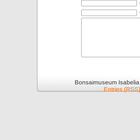
Bonsaimuseum Isabelia 
Entries (RSS