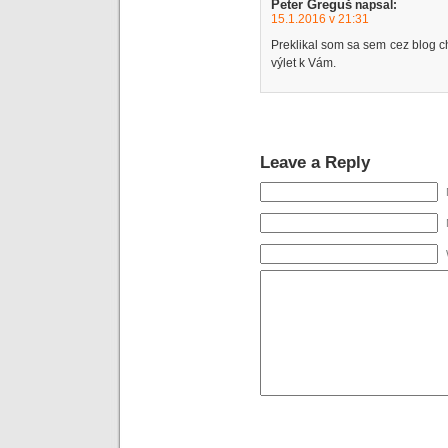
Peter Greguš
napsal:
15.1.2016 v 21:31
Preklikal som sa sem cez blog c
výlet k Vám.
Leave a Reply