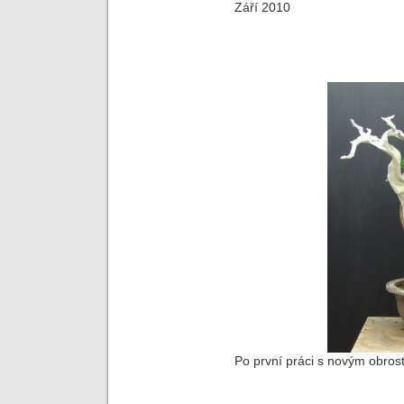
Září 2010
Po první práci s novým obros