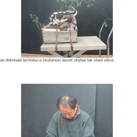
en dokonalá technika a zkušenost dovolí ohýbat tak staré větve.