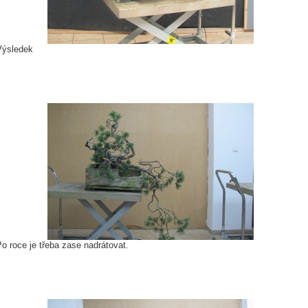
Výsledek
o roce je třeba zase nadrátovat.