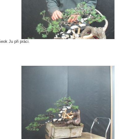
eok Ju při práci.